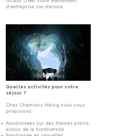
locaux créer votre évènement
d'entreprise sur-mesure.
Quelles activités pour votre
séjour ?
Chez Chamonix Hiking nous vous
proposons :
Randonnées sur des thèmes précis
autour de la biodiversité​.
Randonnée en raquettes.