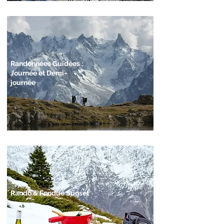
Randonnées Guidées :
Journée et Demi-
journée
Rando & Fondue Sunset