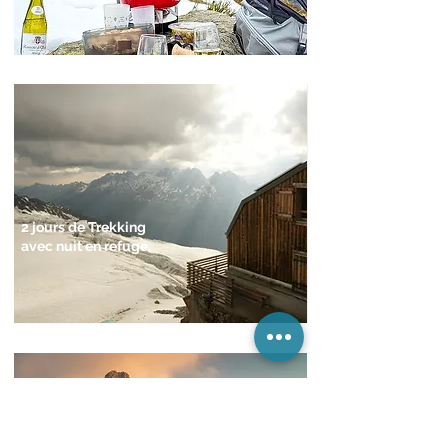
2 jours de Trekking
avec nuit en refuge.