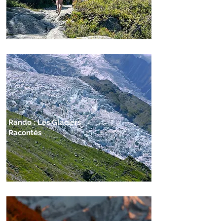
Rando : Les Glaciers
Racontés